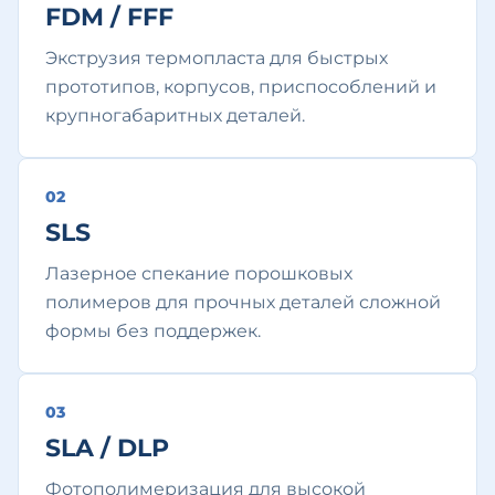
FDM / FFF
Экструзия термопласта для быстрых
прототипов, корпусов, приспособлений и
крупногабаритных деталей.
0
2
SLS
Лазерное спекание порошковых
полимеров для прочных деталей сложной
формы без поддержек.
0
3
SLA / DLP
Фотополимеризация для высокой