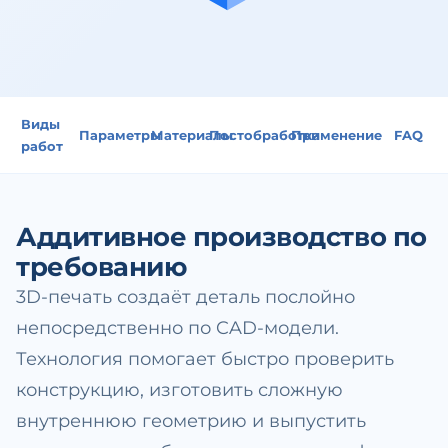
Виды
Параметры
Материалы
Постобработка
Применение
FAQ
работ
Аддитивное производство по
требованию
3D-печать создаёт деталь послойно
непосредственно по CAD-модели.
Технология помогает быстро проверить
конструкцию, изготовить сложную
внутреннюю геометрию и выпустить