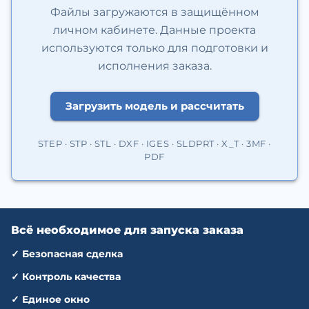
Файлы загружаются в защищённом
личном кабинете. Данные проекта
используются только для подготовки и
исполнения заказа.
Загрузить модель и рассчитать
STEP · STP · STL · DXF · IGES · SLDPRT · X_T · 3MF ·
PDF
Всё необходимое для запуска заказа
✓
Безопасная сделка
✓
Контроль качества
✓
Единое окно